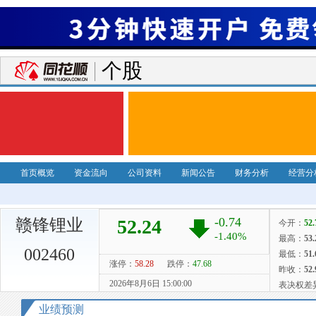
个股
首页概览
资金流向
公司资料
新闻公告
财务分析
经营分
赣锋锂业
002460