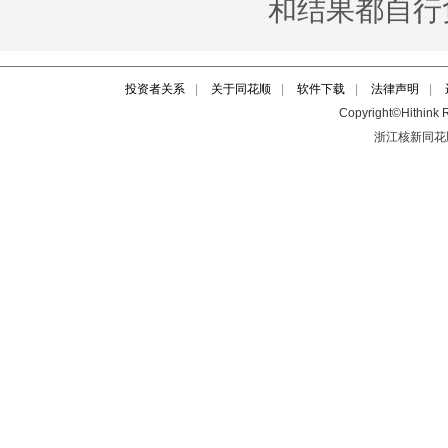
投资者关系
|
关于同花顺
|
软件下载
|
法律声明
|
Copyright©Hithink R
浙江核新同花