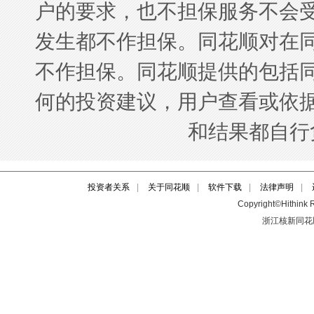
投资者关系
|
关于同花顺
|
软件下载
|
法律声明
|
Copyright©Hithink R
浙江核新同花