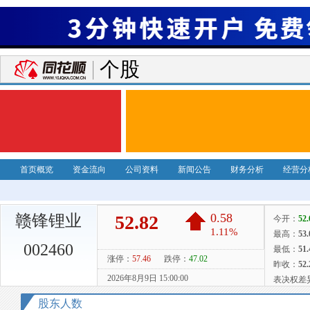
个股
首页概览
资金流向
公司资料
新闻公告
财务分析
经营分
赣锋锂业
002460