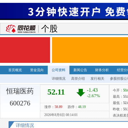
个股
首页概览
资金流向
公司资料
新闻公告
财务分析
经营分
详细情况
高管介绍
发行相关
参股控股公
恒瑞医药
600276