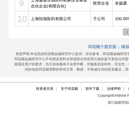
投资者关系
|
关于同花顺
|
软件下载
|
法律声明
|
Copyright©Hithink R
浙江核新同花