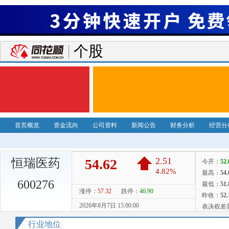
个股
首页概览
资金流向
公司资料
新闻公告
财务分析
经营分
恒瑞医药
600276