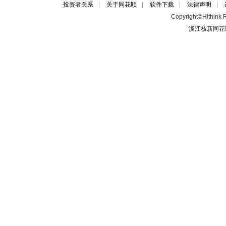
投资者关系
|
关于同花顺
|
软件下载
|
法律声明
|
Copyright©Hithink R
浙江核新同花