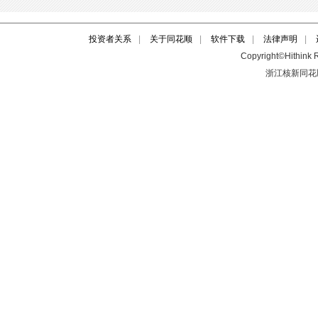
投资者关系
|
关于同花顺
|
软件下载
|
法律声明
|
Copyright©Hithink R
浙江核新同花