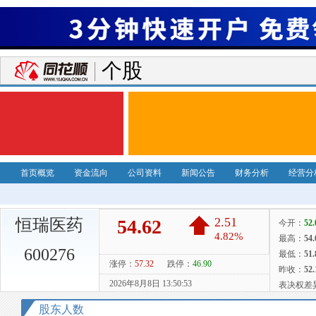
个股
首页概览
资金流向
公司资料
新闻公告
财务分析
经营分
恒瑞医药
600276