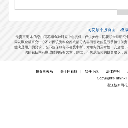
投资者关系
|
关于同花顺
|
软件下载
|
法律声明
|
Copyright©Hithink R
浙江核新同花