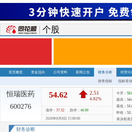
个股
首页概览
资金流向
公司资料
新闻公告
财务分析
经营分
财务指标
指标变
恒瑞医药
600276